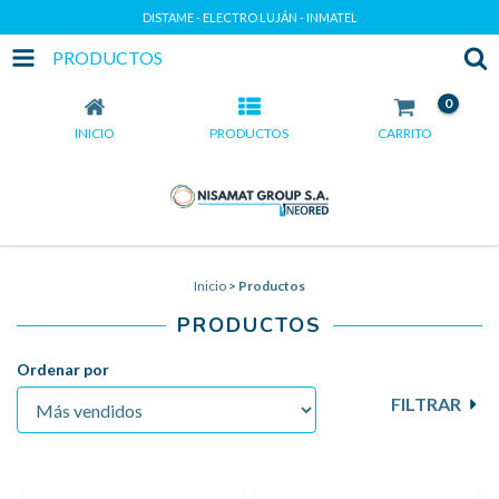
DISTAME - ELECTRO LUJÁN - INMATEL
PRODUCTOS
0
INICIO
PRODUCTOS
CARRITO
Inicio
>
Productos
PRODUCTOS
Ordenar por
FILTRAR