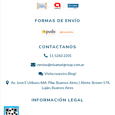
FORMAS DE ENVÍO
CONTACTANOS
11 5263 2201
ventas@nisamatgroup.com.ar
Visita nuestro Blog!
Av. Jose E Uriburu 464, Pilar, Buenos Aires | Almte. Brown 574,
Luján, Buenos Aires
INFORMACIÓN LEGAL