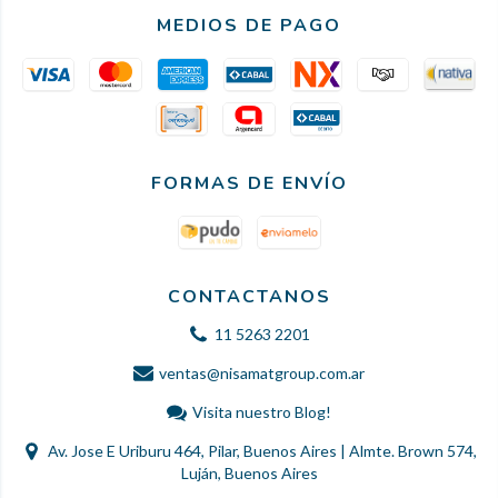
MEDIOS DE PAGO
FORMAS DE ENVÍO
CONTACTANOS
11 5263 2201
ventas@nisamatgroup.com.ar
Visita nuestro Blog!
Av. Jose E Uriburu 464, Pilar, Buenos Aires | Almte. Brown 574,
Luján, Buenos Aires