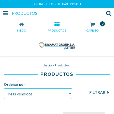
DISTAME - ELECTRO LUJÁN - INMATEL
PRODUCTOS
0
INICIO
PRODUCTOS
CARRITO
Inicio
>
Productos
PRODUCTOS
Ordenar por
FILTRAR