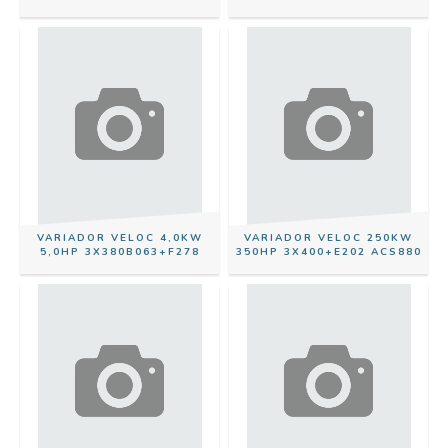
VARIADOR VELOC 4,0KW
VARIADOR VELOC 250KW
5,0HP 3X380B063+F278
350HP 3X400+E202 ACS880