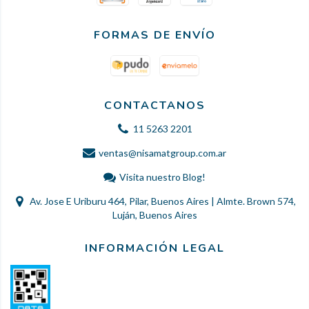
FORMAS DE ENVÍO
CONTACTANOS
11 5263 2201
ventas@nisamatgroup.com.ar
Visita nuestro Blog!
Av. Jose E Uriburu 464, Pilar, Buenos Aires | Almte. Brown 574,
Luján, Buenos Aires
INFORMACIÓN LEGAL