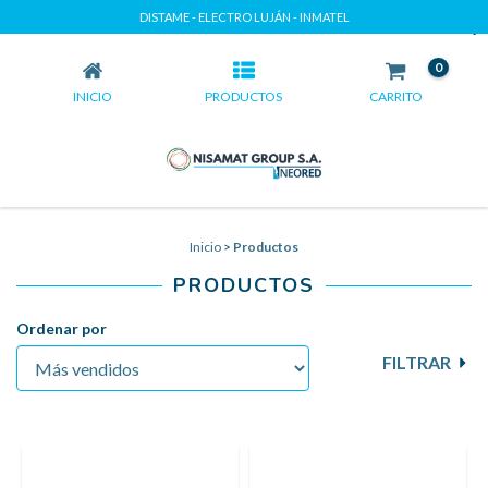
DISTAME - ELECTRO LUJÁN - INMATEL
PRODUCTOS
0
INICIO
PRODUCTOS
CARRITO
Inicio
>
Productos
PRODUCTOS
Ordenar por
FILTRAR