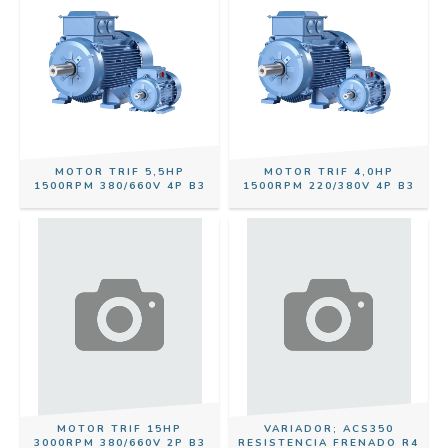
MOTOR TRIF 5,5HP
MOTOR TRIF 4,0HP
1500RPM 380/660V 4P B3
1500RPM 220/380V 4P B3
MOTOR TRIF 15HP
VARIADOR; ACS350
3000RPM 380/660V 2P B3
RESISTENCIA FRENADO R4