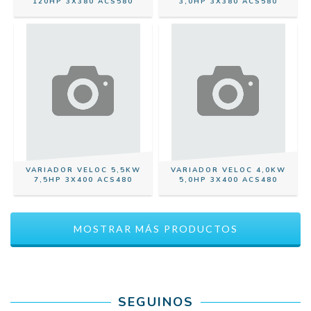
120HP 3X380 ACS580
3,0HP 3X380 ACS580
VARIADOR VELOC 5,5KW
VARIADOR VELOC 4,0KW
7,5HP 3X400 ACS480
5,0HP 3X400 ACS480
MOSTRAR MÁS PRODUCTOS
SEGUINOS