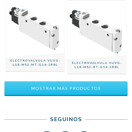
ELECTROVALVULA VUVG-
ELECTROVALVULA VUVG-
L18-M52-MT-G14-1R8L
L18-M52-RT-G14-1R8L
MOSTRAR MÁS PRODUCTOS
SEGUINOS