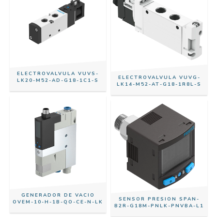
ELECTROVALVULA VUVS-
ELECTROVALVULA VUVG-
LK20-M52-AD-G18-1C1-S
LK14-M52-AT-G18-1R8L-S
GENERADOR DE VACIO
SENSOR PRESION SPAN-
OVEM-10-H-1B-QO-CE-N-LK
B2R-G18M-PNLK-PNVBA-L1