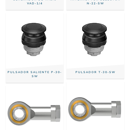
VAD-1/4
N-22-SW
PULSADOR SALIENTE P-30-
PULSADOR T-30-SW
SW