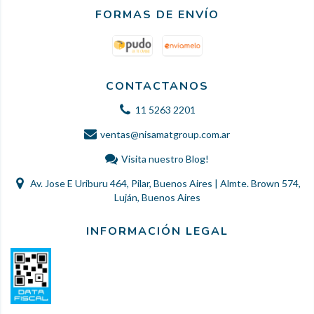
FORMAS DE ENVÍO
CONTACTANOS
11 5263 2201
ventas@nisamatgroup.com.ar
Visita nuestro Blog!
Av. Jose E Uriburu 464, Pilar, Buenos Aires | Almte. Brown 574,
Luján, Buenos Aires
INFORMACIÓN LEGAL