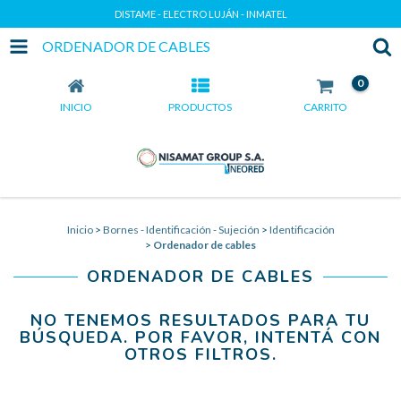
DISTAME - ELECTRO LUJÁN - INMATEL
ORDENADOR DE CABLES
0
INICIO
PRODUCTOS
CARRITO
Inicio
>
Bornes - Identificación - Sujeción
>
Identificación
>
Ordenador de cables
ORDENADOR DE CABLES
NO TENEMOS RESULTADOS PARA TU
BÚSQUEDA. POR FAVOR, INTENTÁ CON
OTROS FILTROS.