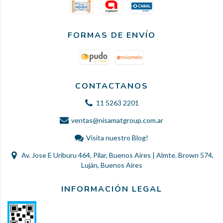
FORMAS DE ENVÍO
CONTACTANOS
11 5263 2201
ventas@nisamatgroup.com.ar
Visita nuestro Blog!
Av. Jose E Uriburu 464, Pilar, Buenos Aires | Almte. Brown 574,
Luján, Buenos Aires
INFORMACIÓN LEGAL