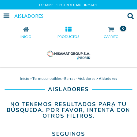
DISTAME - ELECTRO LUJÁN - INMATEL
AISLADORES
0
INICIO
PRODUCTOS
CARRITO
Inicio
>
Termocontraíbles - Barras - Aisladores
>
Aisladores
AISLADORES
NO TENEMOS RESULTADOS PARA TU
BÚSQUEDA. POR FAVOR, INTENTÁ CON
OTROS FILTROS.
SEGUINOS