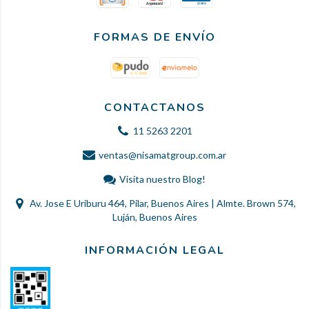
FORMAS DE ENVÍO
CONTACTANOS
11 5263 2201
ventas@nisamatgroup.com.ar
Visita nuestro Blog!
Av. Jose E Uriburu 464, Pilar, Buenos Aires | Almte. Brown 574,
Luján, Buenos Aires
INFORMACIÓN LEGAL