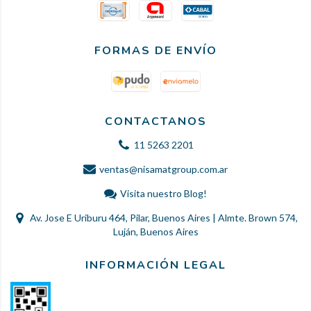
FORMAS DE ENVÍO
CONTACTANOS
11 5263 2201
ventas@nisamatgroup.com.ar
Visita nuestro Blog!
Av. Jose E Uriburu 464, Pilar, Buenos Aires | Almte. Brown 574,
Luján, Buenos Aires
INFORMACIÓN LEGAL