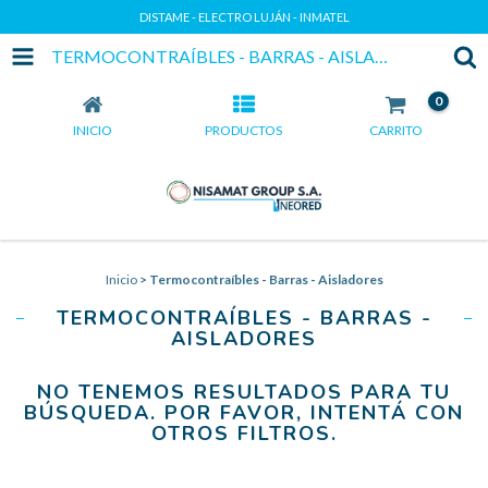
DISTAME - ELECTRO LUJÁN - INMATEL
TERMOCONTRAÍBLES - BARRAS - AISLADORES
0
INICIO
PRODUCTOS
CARRITO
Inicio
>
Termocontraíbles - Barras - Aisladores
TERMOCONTRAÍBLES - BARRAS -
AISLADORES
NO TENEMOS RESULTADOS PARA TU
BÚSQUEDA. POR FAVOR, INTENTÁ CON
OTROS FILTROS.