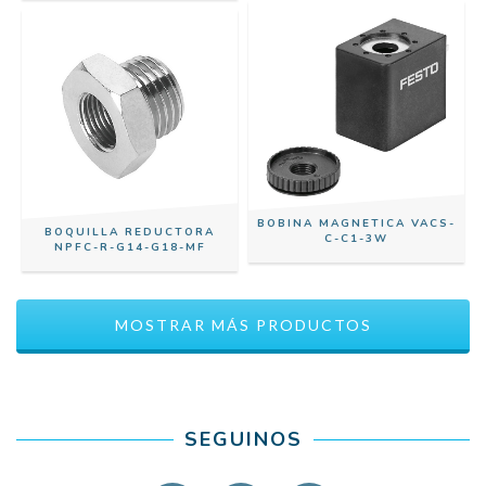
BOBINA MAGNETICA VACS-
BOQUILLA REDUCTORA
C-C1-3W
NPFC-R-G14-G18-MF
MOSTRAR MÁS PRODUCTOS
SEGUINOS