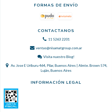
FORMAS DE ENVÍO
CONTACTANOS
11 5263 2201
ventas@nisamatgroup.com.ar
Visita nuestro Blog!
Av. Jose E Uriburu 464, Pilar, Buenos Aires | Almte. Brown 574,
Luján, Buenos Aires
INFORMACIÓN LEGAL