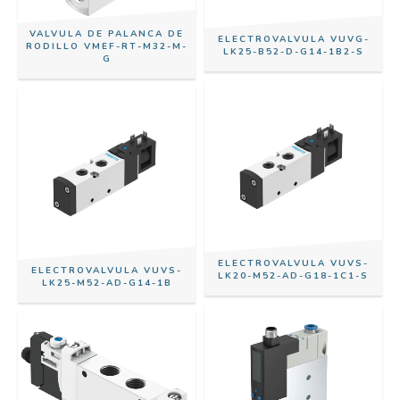
VALVULA DE PALANCA DE
ELECTROVALVULA VUVG-
RODILLO VMEF-RT-M32-M-
LK25-B52-D-G14-1B2-S
G
ELECTROVALVULA VUVS-
ELECTROVALVULA VUVS-
LK20-M52-AD-G18-1C1-S
LK25-M52-AD-G14-1B