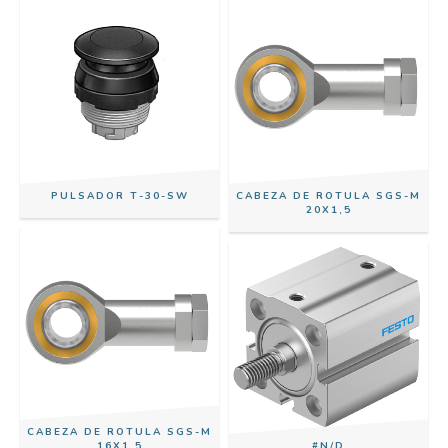
PULSADOR T-30-SW
CABEZA DE ROTULA SGS-M
20X1,5
CABEZA DE ROTULA SGS-M
16X1,5
#N/D