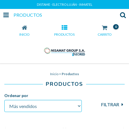
DISTAME - ELECTRO LUJÁN - INMATEL
PRODUCTOS
0
INICIO
PRODUCTOS
CARRITO
Inicio
>
Productos
PRODUCTOS
Ordenar por
FILTRAR