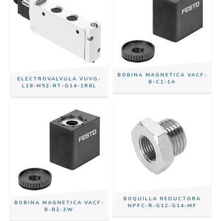
BOBINA MAGNETICA VACF-
ELECTROVALVULA VUVG-
B-C1-1A
L18-M52-RT-G14-1R8L
BOQUILLA REDUCTORA
BOBINA MAGNETICA VACF-
NPFC-R-G12-G14-MF
B-B2-3W