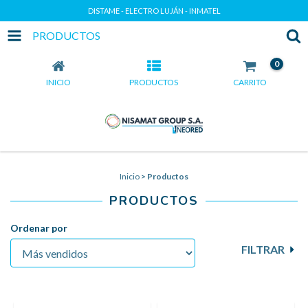
DISTAME - ELECTRO LUJÁN - INMATEL
PRODUCTOS
0
INICIO
PRODUCTOS
CARRITO
Inicio
>
Productos
PRODUCTOS
Ordenar por
FILTRAR