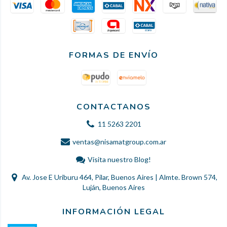
FORMAS DE ENVÍO
CONTACTANOS
11 5263 2201
ventas@nisamatgroup.com.ar
Visita nuestro Blog!
Av. Jose E Uriburu 464, Pilar, Buenos Aires | Almte. Brown 574,
Luján, Buenos Aires
INFORMACIÓN LEGAL