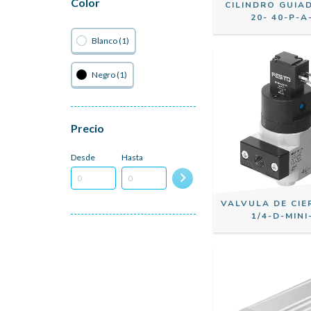
Color
CILINDRO GUIA
20- 40-P-A
Blanco (1)
Negro (1)
Precio
Desde
Hasta
VALVULA DE CIE
1/4-D-MINI