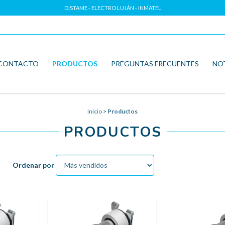
DISTAME - ELECTRO LUJÁN - INMATEL
CONTACTO
PRODUCTOS
PREGUNTAS FRECUENTES
NO
Inicio
>
Productos
PRODUCTOS
Ordenar por