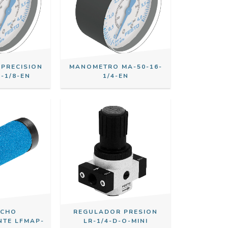
PRECISION
MANOMETRO MA-50-16-
-1/8-EN
1/4-EN
UCHO
REGULADOR PRESION
NTE LFMAP-
LR-1/4-D-O-MINI