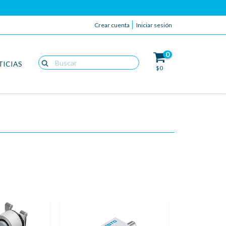
Crear cuenta
Iniciar sesión
0
TICIAS
$0