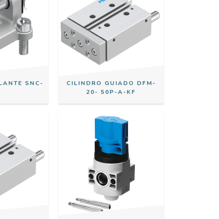
LANTE SNC-
CILINDRO GUIADO DFM-
0
20- 50P-A-KF