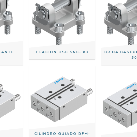
LANTE
FIJACION OSC SNC- 63
BRIDA BASCU
2
5
CILINDRO GUIADO DFM-