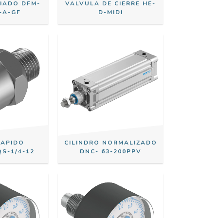
UIADO DFM-
VALVULA DE CIERRE HE-
-A-GF
D-MIDI
RAPIDO
CILINDRO NORMALIZADO
S-1/4-12
DNC- 63-200PPV