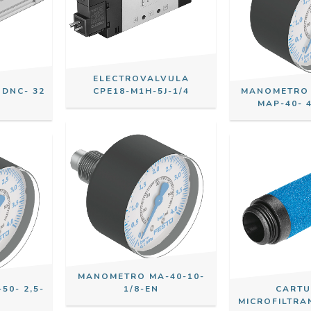
ELECTROVALVULA
 DNC- 32
CPE18-M1H-5J-1/4
MANOMETRO 
MAP-40- 4
MANOMETRO MA-40-10-
0- 2,5-
1/8-EN
CART
MICROFILTRA