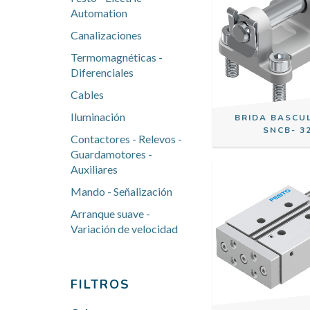
Automation
Canalizaciones
Termomagnéticas -
Diferenciales
Cables
Iluminación
BRIDA BASCU
SNCB- 3
Contactores - Relevos -
Guardamotores -
Auxiliares
Mando - Señalización
Arranque suave -
Variación de velocidad
FILTROS