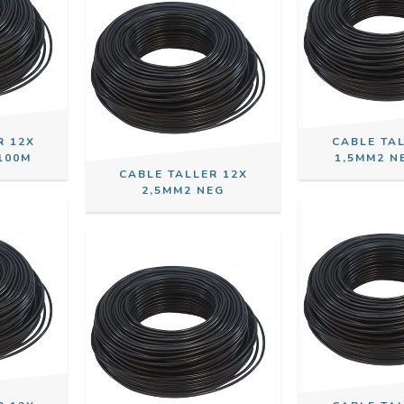
R 12X
CABLE TA
100M
1,5MM2 N
CABLE TALLER 12X
2,5MM2 NEG