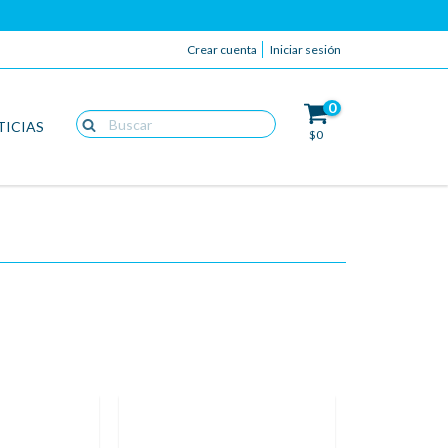
Crear cuenta
Iniciar sesión
0
TICIAS
$0