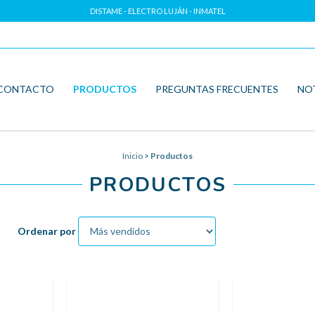
DISTAME - ELECTRO LUJÁN - INMATEL
CONTACTO
PRODUCTOS
PREGUNTAS FRECUENTES
NO
Inicio
>
Productos
PRODUCTOS
Ordenar por