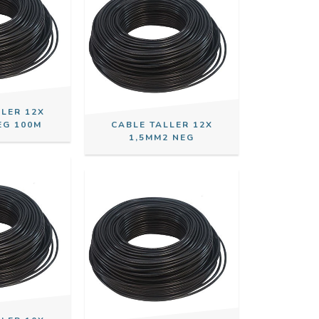
LLER 12X
EG 100M
CABLE TALLER 12X
1,5MM2 NEG