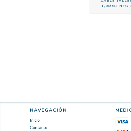
CABLE TALLE
1,0MM2 NEG 
NAVEGACIÓN
MEDI
Inicio
Contacto