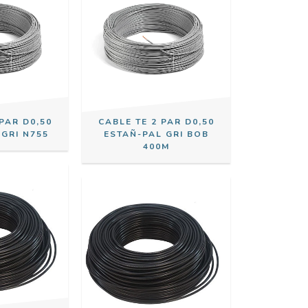
PAR D0,50
CABLE TE 2 PAR D0,50
GRI N755
ESTAÑ-PAL GRI BOB
400M