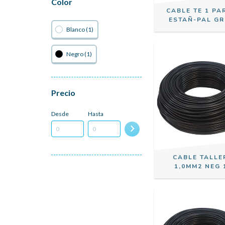
Color
CABLE TE 1 PA
ESTAÑ-PAL GR
Blanco (1)
Negro (1)
Precio
Desde
Hasta
CABLE TALLE
1,0MM2 NEG 