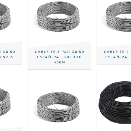
R D0,50
CABLE TE 3 PAR D0,50
CABLE TE 2 
I N755
ESTAÑ-PAL GRI BOB
ESTAÑ-PAL 
400M