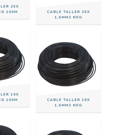
LLER 25X
EG 100M
CABLE TALLER 25X
1,5MM2 NEG
LLER 19X
EG 100M
CABLE TALLER 19X
1,5MM2 NEG