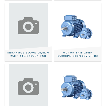
ARRANQUE SUAVE 18,5KW
MOTOR TRIF 25HP
25HP 110/220VCA PSR
1500RPM 380/660V 4P B3