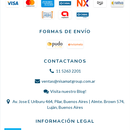
FORMAS DE ENVÍO
CONTACTANOS
11 5263 2201
ventas@nisamatgroup.com.ar
Visita nuestro Blog!
Av. Jose E Uriburu 464, Pilar, Buenos Aires | Almte. Brown 574,
Luján, Buenos Aires
INFORMACIÓN LEGAL