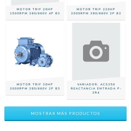
MOTOR TRIF 20HP
MOTOR TRIF 220HP
1500RPM 380/660V 4P B3
3000RPM 380/660V 2P B3
MOTOR TRIF 30HP
VARIADOR; ACS350
3000RPM 380/660V 2P B3
REACTANCIA ENTRADA P-
2R4
MOSTRAR MÁS PRODUCTOS