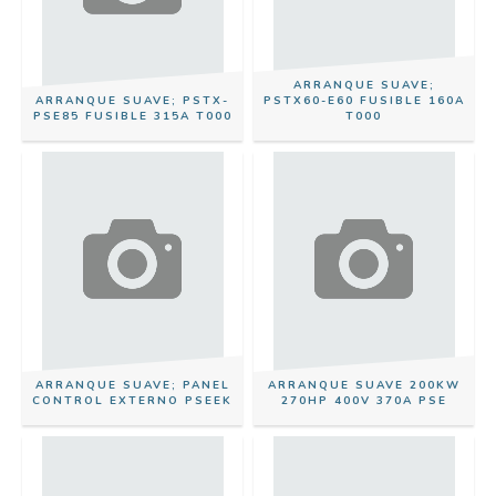
ARRANQUE SUAVE;
ARRANQUE SUAVE; PSTX-
PSTX60-E60 FUSIBLE 160A
PSE85 FUSIBLE 315A T000
T000
ARRANQUE SUAVE; PANEL
ARRANQUE SUAVE 200KW
CONTROL EXTERNO PSEEK
270HP 400V 370A PSE