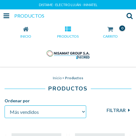
DISTAME - ELECTRO LUJÁN - INMATEL
PRODUCTOS
0
INICIO
PRODUCTOS
CARRITO
Inicio
>
Productos
PRODUCTOS
Ordenar por
FILTRAR