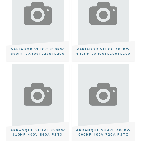
VARIADOR VELOC 450KW
VARIADOR VELOC 400KW
600HP 3X400+E208+E200
540HP 3X400+E208+E200
ARRANQUE SUAVE 450KW
ARRANQUE SUAVE 400KW
610HP 400V 840A PSTX
600HP 400V 720A PSTX