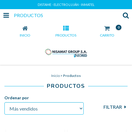
DISTAME - ELECTRO LUJÁN - INMATEL
PRODUCTOS
0
INICIO
PRODUCTOS
CARRITO
Inicio
>
Productos
PRODUCTOS
Ordenar por
FILTRAR