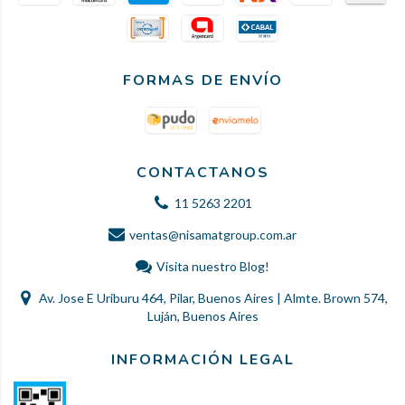
FORMAS DE ENVÍO
CONTACTANOS
11 5263 2201
ventas@nisamatgroup.com.ar
Visita nuestro Blog!
Av. Jose E Uriburu 464, Pilar, Buenos Aires | Almte. Brown 574,
Luján, Buenos Aires
INFORMACIÓN LEGAL