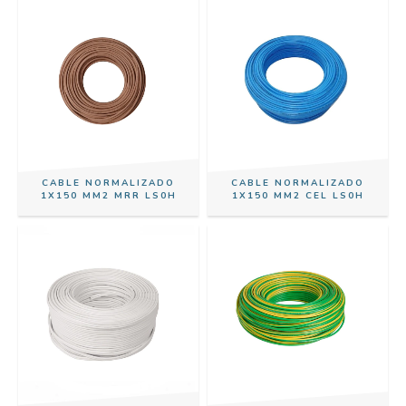
CABLE NORMALIZADO
CABLE NORMALIZADO
1X150 MM2 MRR LS0H
1X150 MM2 CEL LS0H