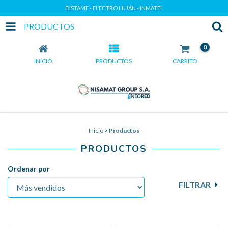
DISTAME - ELECTRO LUJÁN - INMATEL
PRODUCTOS
0
INICIO
PRODUCTOS
CARRITO
Inicio
>
Productos
PRODUCTOS
Ordenar por
FILTRAR