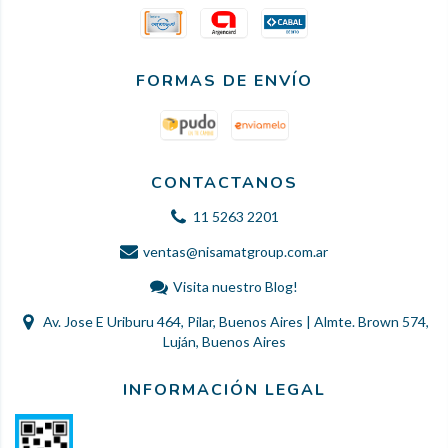
FORMAS DE ENVÍO
CONTACTANOS
11 5263 2201
ventas@nisamatgroup.com.ar
Visita nuestro Blog!
Av. Jose E Uriburu 464, Pilar, Buenos Aires | Almte. Brown 574,
Luján, Buenos Aires
INFORMACIÓN LEGAL