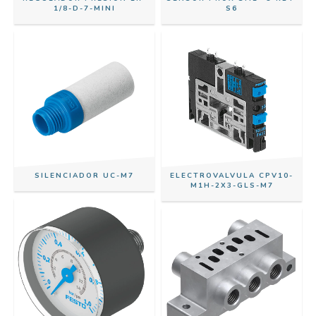
1/8-D-7-MINI
S6
SILENCIADOR UC-M7
ELECTROVALVULA CPV10-
M1H-2X3-GLS-M7