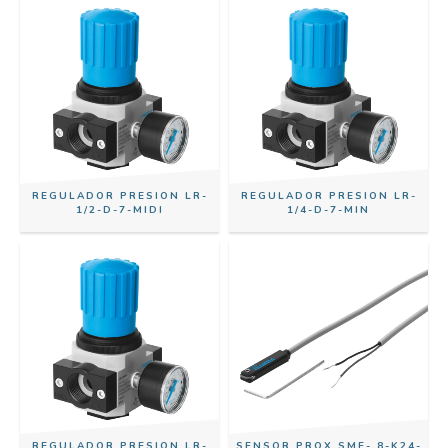
REGULADOR PRESION LR-
REGULADOR PRESION LR-
1/2-D-7-MIDI
1/4-D-7-MIN
REGULADOR PRESION LR-
SENSOR PROX SME- 8-K24-