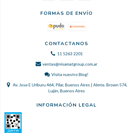
FORMAS DE ENVÍO
CONTACTANOS
11 5263 2201
ventas@nisamatgroup.com.ar
Visita nuestro Blog!
Av. Jose E Uriburu 464, Pilar, Buenos Aires | Almte. Brown 574,
Luján, Buenos Aires
INFORMACIÓN LEGAL