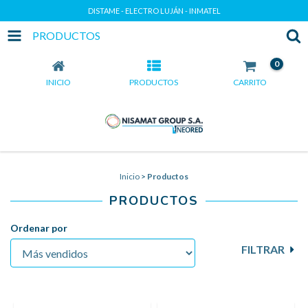
DISTAME - ELECTRO LUJÁN - INMATEL
PRODUCTOS
0
INICIO
PRODUCTOS
CARRITO
Inicio
>
Productos
PRODUCTOS
Ordenar por
FILTRAR