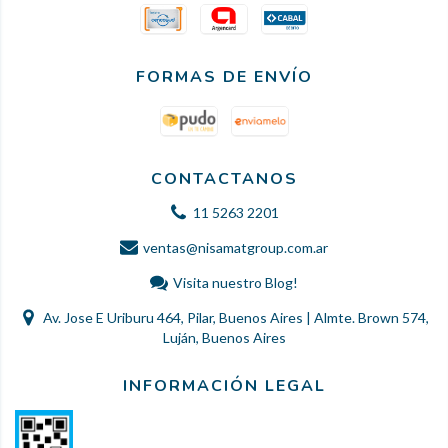
FORMAS DE ENVÍO
CONTACTANOS
11 5263 2201
ventas@nisamatgroup.com.ar
Visita nuestro Blog!
Av. Jose E Uriburu 464, Pilar, Buenos Aires | Almte. Brown 574,
Luján, Buenos Aires
INFORMACIÓN LEGAL