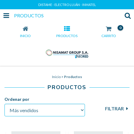
DISTAME - ELECTRO LUJÁN - INMATEL
PRODUCTOS
0
INICIO
PRODUCTOS
CARRITO
Inicio
>
Productos
PRODUCTOS
Ordenar por
FILTRAR