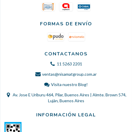
FORMAS DE ENVÍO
CONTACTANOS
11 5263 2201
ventas@nisamatgroup.com.ar
Visita nuestro Blog!
Av. Jose E Uriburu 464, Pilar, Buenos Aires | Almte. Brown 574,
Luján, Buenos Aires
INFORMACIÓN LEGAL