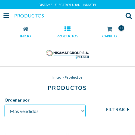
DISTAME - ELECTRO LUJÁN - INMATEL
PRODUCTOS
0
INICIO
PRODUCTOS
CARRITO
Inicio
>
Productos
PRODUCTOS
Ordenar por
FILTRAR