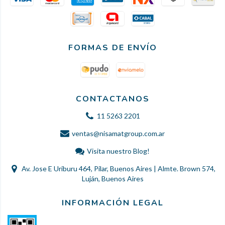
FORMAS DE ENVÍO
CONTACTANOS
11 5263 2201
ventas@nisamatgroup.com.ar
Visita nuestro Blog!
Av. Jose E Uriburu 464, Pilar, Buenos Aires | Almte. Brown 574,
Luján, Buenos Aires
INFORMACIÓN LEGAL