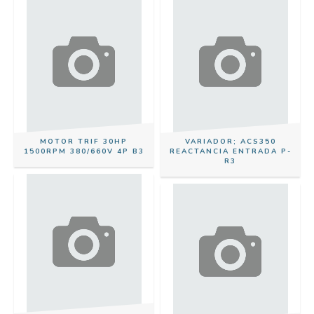
MOTOR TRIF 30HP
VARIADOR; ACS350
1500RPM 380/660V 4P B3
REACTANCIA ENTRADA P-
R3