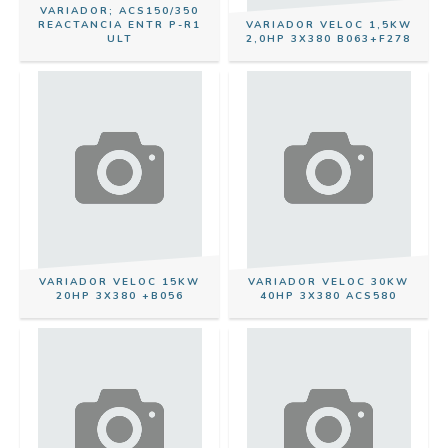
VARIADOR; ACS150/350
REACTANCIA ENTR P-R1
VARIADOR VELOC 1,5KW
ULT
2,0HP 3X380 B063+F278
VARIADOR VELOC 15KW
VARIADOR VELOC 30KW
20HP 3X380 +B056
40HP 3X380 ACS580