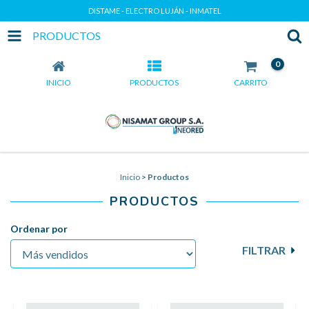
DISTAME - ELECTRO LUJÁN - INMATEL
PRODUCTOS
0
INICIO
PRODUCTOS
CARRITO
Inicio
>
Productos
PRODUCTOS
Ordenar por
FILTRAR