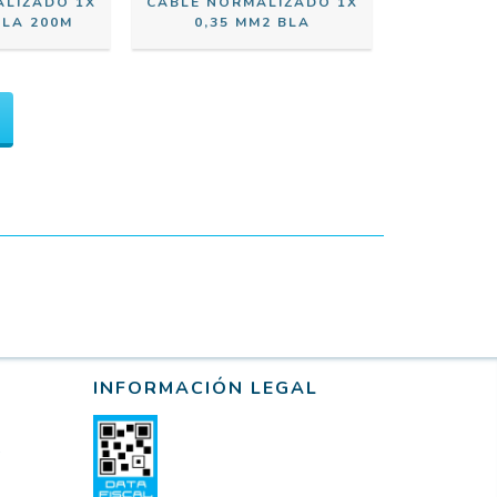
ALIZADO 1X
CABLE NORMALIZADO 1X
BLA 200M
0,35 MM2 BLA
INFORMACIÓN LEGAL