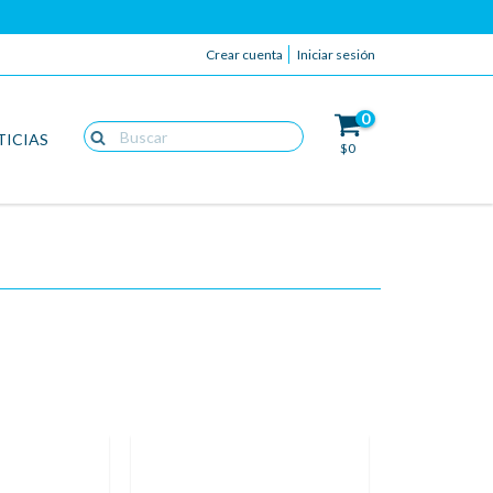
Crear cuenta
Iniciar sesión
0
TICIAS
$0