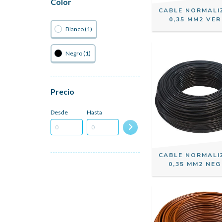
Color
CABLE NORMALI
0,35 MM2 VER
Blanco (1)
Negro (1)
Precio
Desde
Hasta
CABLE NORMALI
0,35 MM2 NEG