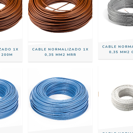
CABLE NORM
ZADO 1X
CABLE NORMALIZADO 1X
0,35 MM2 
 200M
0,35 MM2 MRR