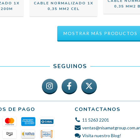
CABLE NORM
ZADO 1X
CABLE NORMALIZADO 1X
0,35 MM2 
 200M
0,35 MM2 CEL
MOSTRAR MÁS PRODUCTOS
SEGUINOS
OS DE PAGO
CONTACTANOS
11 5263 2201
ventas@nisamatgroup.com.ar
Visita nuestro Blog!