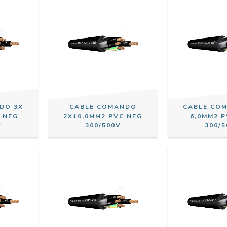
DO 3X
CABLE COMANDO
CABLE CO
 NEG
2X10,0MM2 PVC NEG
6,0MM2 
V
300/500V
300/5