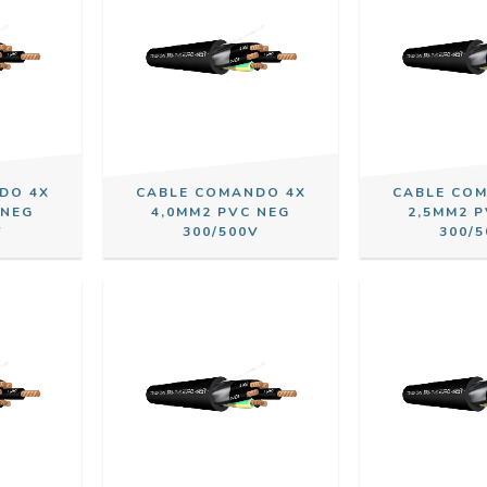
DO 4X
CABLE COMANDO 4X
CABLE CO
 NEG
4,0MM2 PVC NEG
2,5MM2 
V
300/500V
300/5