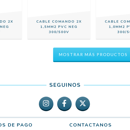
DO 2X
CABLE COMANDO 2X
CABLE CO
 NEG
1,5MM2 PVC NEG
1,0MM2 
V
300/500V
300/5
MOSTRAR MÁS PRODUCTOS
SEGUINOS
OS DE PAGO
CONTACTANOS