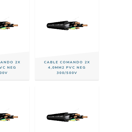
MANDO 2X
CABLE COMANDO 2X
PVC NEG
4,0MM2 PVC NEG
00V
300/500V