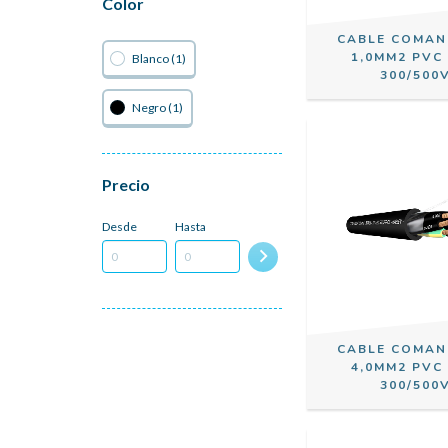
Color
CABLE COMAN
1,0MM2 PVC
Blanco (1)
300/500
Negro (1)
Precio
Desde
Hasta
CABLE COMAN
4,0MM2 PVC
300/500