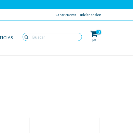
Crear cuenta
Iniciar sesión
0
TICIAS
$0