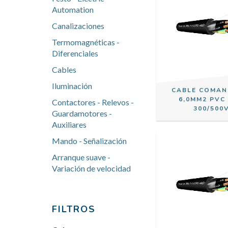
Automation
Canalizaciones
Termomagnéticas -
Diferenciales
Cables
Iluminación
CABLE COMAN
6,0MM2 PVC
Contactores - Relevos -
300/500
Guardamotores -
Auxiliares
Mando - Señalización
Arranque suave -
Variación de velocidad
FILTROS