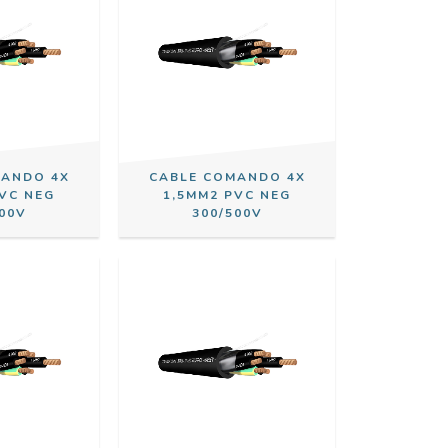
MANDO 4X
CABLE COMANDO 4X
PVC NEG
1,5MM2 PVC NEG
00V
300/500V