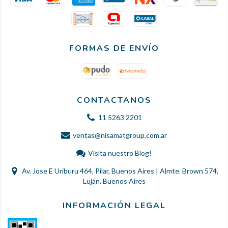
FORMAS DE ENVÍO
CONTACTANOS
11 5263 2201
ventas@nisamatgroup.com.ar
Visita nuestro Blog!
Av. Jose E Uriburu 464, Pilar, Buenos Aires | Almte. Brown 574,
Luján, Buenos Aires
INFORMACIÓN LEGAL