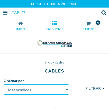
DISTAME - ELECTRO LUJÁN - INMATEL
CABLES
0
INICIO
PRODUCTOS
CARRITO
Inicio
>
Cables
CABLES
Ordenar por
FILTRAR