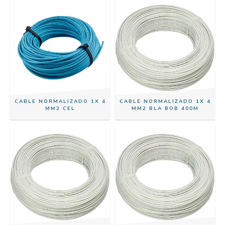
CABLE NORMALIZADO 1X 4
CABLE NORMALIZADO 1X 4
MM2 CEL
MM2 BLA BOB 400M