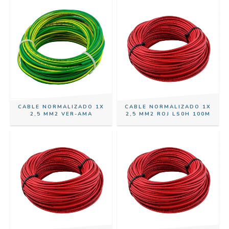
CABLE NORMALIZADO 1X
CABLE NORMALIZADO 1X
2,5 MM2 VER-AMA
2,5 MM2 ROJ LS0H 100M