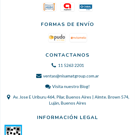
FORMAS DE ENVÍO
CONTACTANOS
11 5263 2201
ventas@nisamatgroup.com.ar
Visita nuestro Blog!
Av. Jose E Uriburu 464, Pilar, Buenos Aires | Almte. Brown 574,
Luján, Buenos Aires
INFORMACIÓN LEGAL