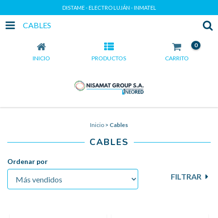
DISTAME - ELECTRO LUJÁN - INMATEL
CABLES
0
INICIO
PRODUCTOS
CARRITO
Inicio
>
Cables
CABLES
Ordenar por
FILTRAR