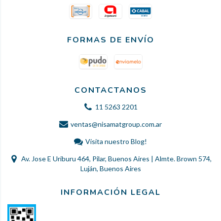
FORMAS DE ENVÍO
CONTACTANOS
11 5263 2201
ventas@nisamatgroup.com.ar
Visita nuestro Blog!
Av. Jose E Uriburu 464, Pilar, Buenos Aires | Almte. Brown 574,
Luján, Buenos Aires
INFORMACIÓN LEGAL