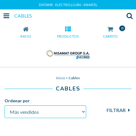
DISTAME - ELECTRO LUJÁN - INMATEL
CABLES
0
INICIO
PRODUCTOS
CARRITO
Inicio
>
Cables
CABLES
Ordenar por
FILTRAR