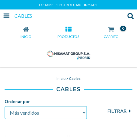
DISTAME - ELECTRO LUJÁN - INMATEL
CABLES
0
INICIO
PRODUCTOS
CARRITO
Inicio
>
Cables
CABLES
Ordenar por
FILTRAR