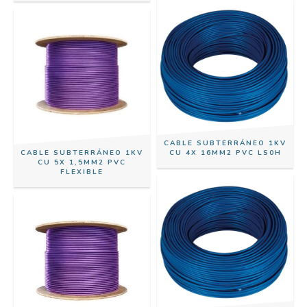
CABLE SUBTERRÁNEO 1KV
CABLE SUBTERRÁNEO 1KV
CU 4X 16MM2 PVC LS0H
CU 5X 1,5MM2 PVC
FLEXIBLE