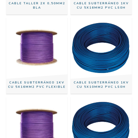
CABLE TALLER 2X 0,50MM2
CABLE SUBTERRÁNEO 1KV
BLA
CU 5X16MM2 PVC LS0H
CABLE SUBTERRÁNEO 1KV
CABLE SUBTERRÁNEO 1KV
CU 5X16MM2 PVC FLEXIBLE
CU 5X10MM2 PVC LS0H