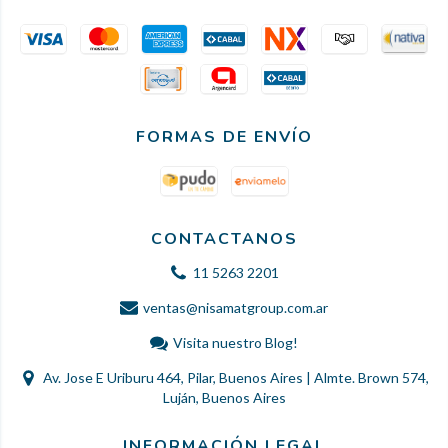
FORMAS DE ENVÍO
CONTACTANOS
11 5263 2201
ventas@nisamatgroup.com.ar
Visita nuestro Blog!
Av. Jose E Uriburu 464, Pilar, Buenos Aires | Almte. Brown 574,
Luján, Buenos Aires
INFORMACIÓN LEGAL