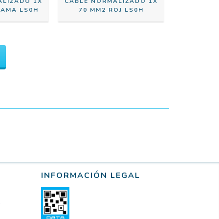
ALIZADO 1X
CABLE NORMALIZADO 1X
-AMA LS0H
70 MM2 ROJ LS0H
INFORMACIÓN LEGAL