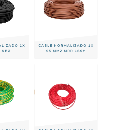
ALIZADO 1X
CABLE NORMALIZADO 1X
2 NEG
95 MM2 MRR LS0H