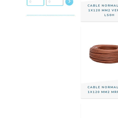
CABLE NORMA
1X120 MM2 V
LS0H
CABLE NORMA
1X120 MM2 MR