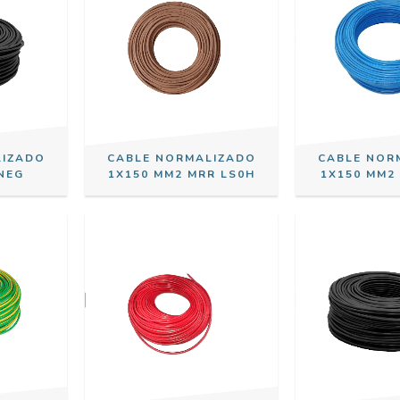
LIZADO
CABLE NORMALIZADO
CABLE NOR
NEG
1X150 MM2 MRR LS0H
1X150 MM2