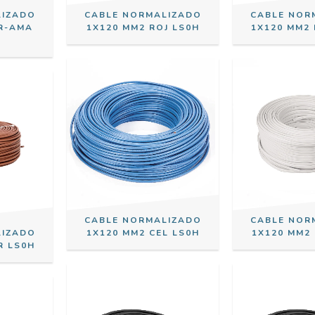
LIZADO
CABLE NORMALIZADO
CABLE NOR
ER-AMA
1X120 MM2 ROJ LS0H
1X120 MM2
CABLE NORMALIZADO
CABLE NOR
LIZADO
1X120 MM2 CEL LS0H
1X120 MM2
R LS0H