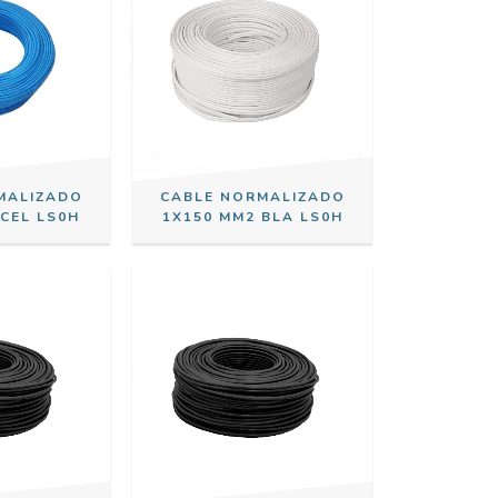
MALIZADO
CABLE NORMALIZADO
 CEL LS0H
1X150 MM2 BLA LS0H