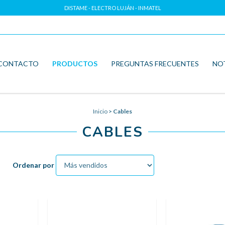
DISTAME - ELECTRO LUJÁN - INMATEL
CONTACTO
PRODUCTOS
PREGUNTAS FRECUENTES
NO
Inicio
>
Cables
CABLES
Ordenar por