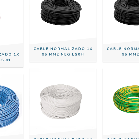
CABLE NORMALIZADO 1X
CABLE NORM
ZADO 1X
95 MM2 NEG LS0H
95 MM
LS0H