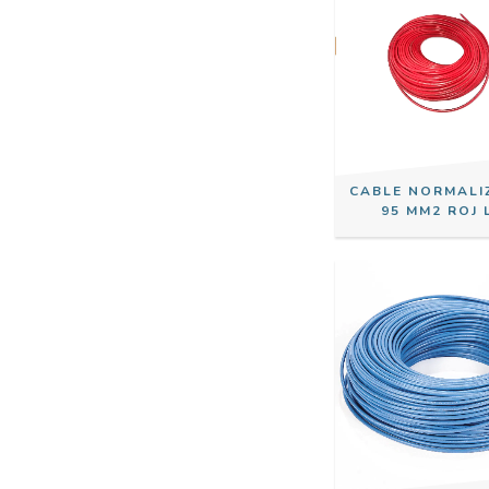
CABLE NORMALI
95 MM2 ROJ 