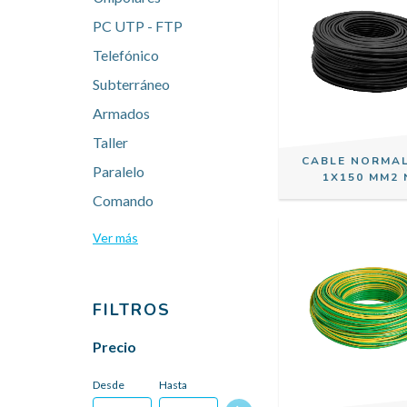
PC UTP - FTP
Telefónico
Subterráneo
Armados
Taller
CABLE NORMA
Paralelo
1X150 MM2 
Comando
Ver más
FILTROS
Precio
Desde
Hasta