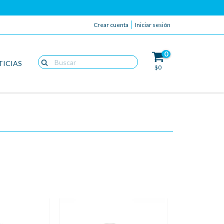
Crear cuenta
Iniciar sesión
0
TICIAS
$0