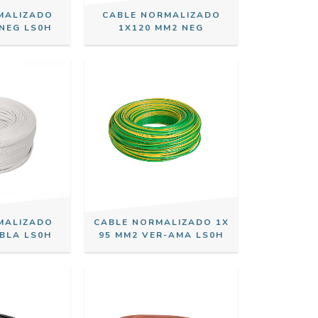
MALIZADO
CABLE NORMALIZADO
 NEG LS0H
1X120 MM2 NEG
MALIZADO
CABLE NORMALIZADO 1X
 BLA LS0H
95 MM2 VER-AMA LS0H