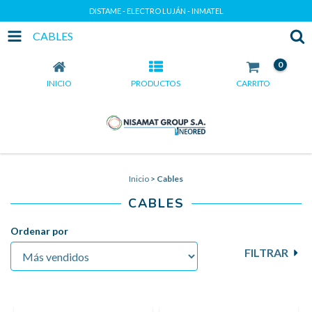
DISTAME - ELECTRO LUJÁN - INMATEL
CABLES
0
INICIO
PRODUCTOS
CARRITO
Inicio
>
Cables
CABLES
Ordenar por
FILTRAR