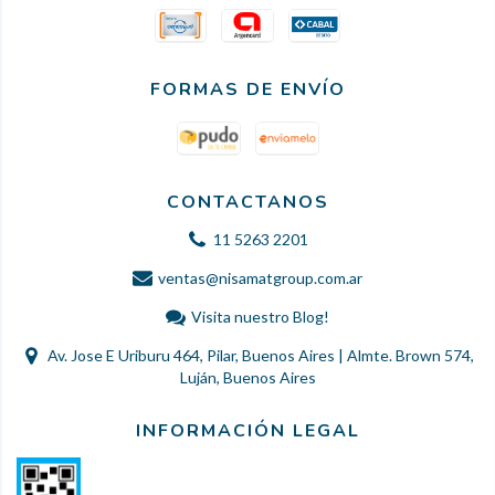
FORMAS DE ENVÍO
CONTACTANOS
11 5263 2201
ventas@nisamatgroup.com.ar
Visita nuestro Blog!
Av. Jose E Uriburu 464, Pilar, Buenos Aires | Almte. Brown 574,
Luján, Buenos Aires
INFORMACIÓN LEGAL