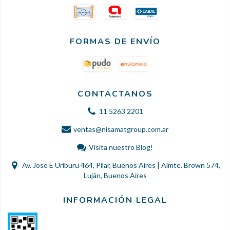
FORMAS DE ENVÍO
CONTACTANOS
11 5263 2201
ventas@nisamatgroup.com.ar
Visita nuestro Blog!
Av. Jose E Uriburu 464, Pilar, Buenos Aires | Almte. Brown 574,
Luján, Buenos Aires
INFORMACIÓN LEGAL