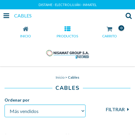
DISTAME - ELECTRO LUJÁN - INMATEL
CABLES
0
INICIO
PRODUCTOS
CARRITO
Inicio
>
Cables
CABLES
Ordenar por
FILTRAR