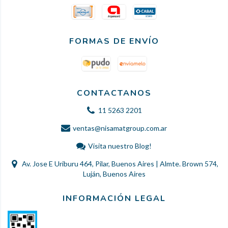
FORMAS DE ENVÍO
CONTACTANOS
11 5263 2201
ventas@nisamatgroup.com.ar
Visita nuestro Blog!
Av. Jose E Uriburu 464, Pilar, Buenos Aires | Almte. Brown 574,
Luján, Buenos Aires
INFORMACIÓN LEGAL