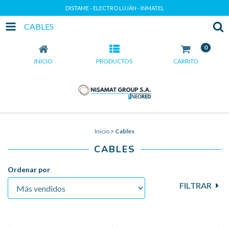
DISTAME - ELECTRO LUJÁN - INMATEL
CABLES
0
INICIO
PRODUCTOS
CARRITO
Inicio
>
Cables
CABLES
Ordenar por
FILTRAR