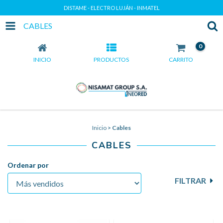
DISTAME - ELECTRO LUJÁN - INMATEL
CABLES
0
INICIO
PRODUCTOS
CARRITO
Inicio
>
Cables
CABLES
Ordenar por
FILTRAR