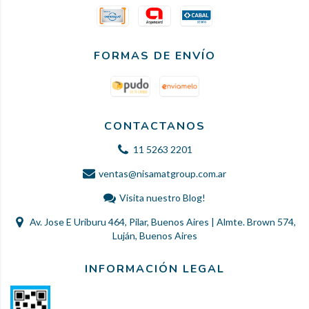
FORMAS DE ENVÍO
CONTACTANOS
11 5263 2201
ventas@nisamatgroup.com.ar
Visita nuestro Blog!
Av. Jose E Uriburu 464, Pilar, Buenos Aires | Almte. Brown 574,
Luján, Buenos Aires
INFORMACIÓN LEGAL