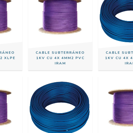
RRÁNEO
CABLE SUBTERRÁNEO
CABLE SUB
2 XLPE
1KV CU 4X 4MM2 PVC
1KV CU 4X 
IRAM
IR