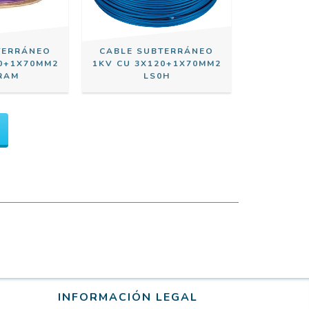
TERRÁNEO
CABLE SUBTERRÁNEO
20+1X70MM2
1KV CU 3X120+1X70MM2
IRAM
LS0H
INFORMACIÓN LEGAL