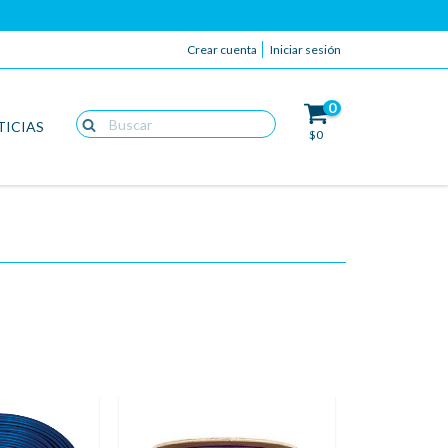
Crear cuenta
Iniciar sesión
0
TICIAS
$0