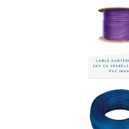
CABLE SUBTE
1KV CU 3X185+
PVC IRA