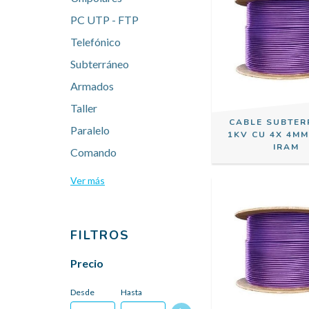
PC UTP - FTP
Telefónico
Subterráneo
Armados
Taller
CABLE SUBTE
Paralelo
1KV CU 4X 4MM
IRAM
Comando
Ver más
FILTROS
Precio
Desde
Hasta