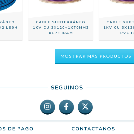
RRÁNEO
CABLE SUBTERRÁNEO
CABLE SUB
M2 LS0H
1KV CU 3X120+1X70MM2
1KV CU 3X1
XLPE IRAM
PVC 
MOSTRAR MÁS PRODUCTOS
SEGUINOS
OS DE PAGO
CONTACTANOS