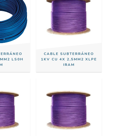
TERRÁNEO
CABLE SUBTERRÁNEO
4MM2 LS0H
1KV CU 4X 2,5MM2 XLPE
AM
IRAM