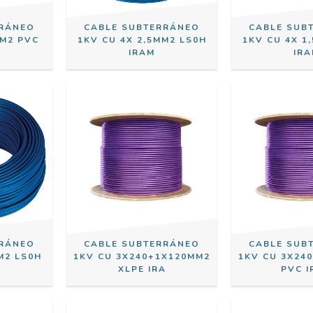
RRÁNEO
CABLE SUBTERRÁNEO
CABLE SUB
MM2 PVC
1KV CU 4X 2,5MM2 LS0H
1KV CU 4X 1
IRAM
IR
RRÁNEO
CABLE SUBTERRÁNEO
CABLE SUB
M2 LS0H
1KV CU 3X240+1X120MM2
1KV CU 3X24
XLPE IRA
PVC 