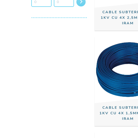
CABLE SUBTE
1KV CU 4X 2,5
IRAM
CABLE SUBTE
1KV CU 4X 1,5M
IRAM