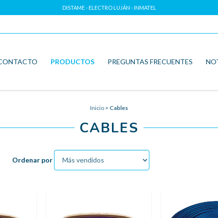
DISTAME - ELECTRO LUJÁN - INMATEL
CONTACTO
PRODUCTOS
PREGUNTAS FRECUENTES
NO
Inicio
>
Cables
CABLES
Ordenar por