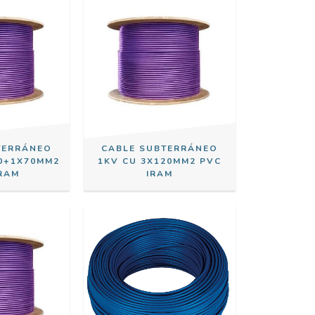
TERRÁNEO
CABLE SUBTERRÁNEO
50+1X70MM2
1KV CU 3X120MM2 PVC
IRAM
IRAM