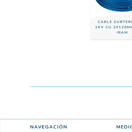
CABLE SUBTE
1KV CU 3X120M
IRAM
NAVEGACIÓN
MEDI