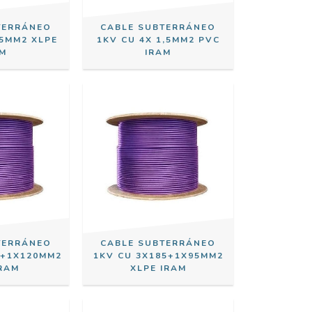
TERRÁNEO
CABLE SUBTERRÁNEO
,5MM2 XLPE
1KV CU 4X 1,5MM2 PVC
AM
IRAM
TERRÁNEO
CABLE SUBTERRÁNEO
0+1X120MM2
1KV CU 3X185+1X95MM2
IRAM
XLPE IRAM