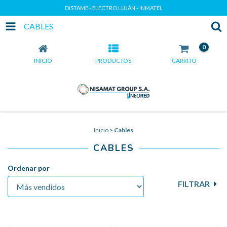
DISTAME - ELECTRO LUJÁN - INMATEL
CABLES
0
INICIO
PRODUCTOS
CARRITO
Inicio
>
Cables
CABLES
Ordenar por
FILTRAR