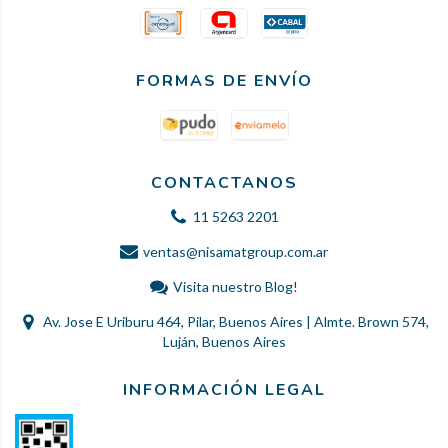
FORMAS DE ENVÍO
CONTACTANOS
11 5263 2201
ventas@nisamatgroup.com.ar
Visita nuestro Blog!
Av. Jose E Uriburu 464, Pilar, Buenos Aires | Almte. Brown 574,
Luján, Buenos Aires
INFORMACIÓN LEGAL