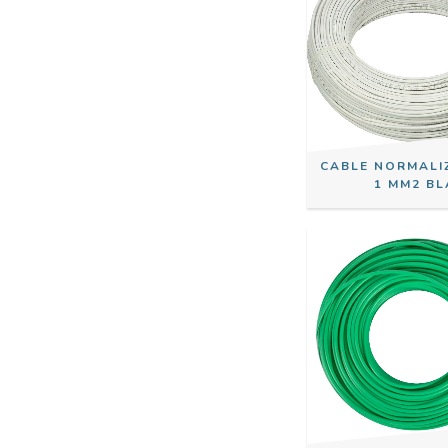
CABLE NORMALI
1 MM2 BL