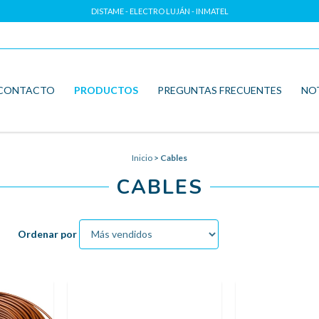
DISTAME - ELECTRO LUJÁN - INMATEL
CONTACTO
PRODUCTOS
PREGUNTAS FRECUENTES
NO
Inicio
>
Cables
CABLES
Ordenar por