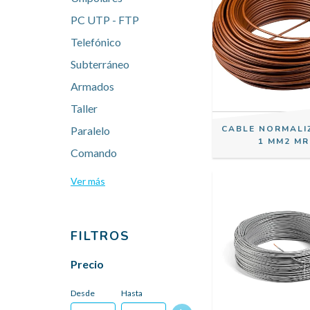
PC UTP - FTP
Telefónico
Subterráneo
Armados
Taller
CABLE NORMALI
Paralelo
1 MM2 MR
Comando
Ver más
FILTROS
Precio
Desde
Hasta