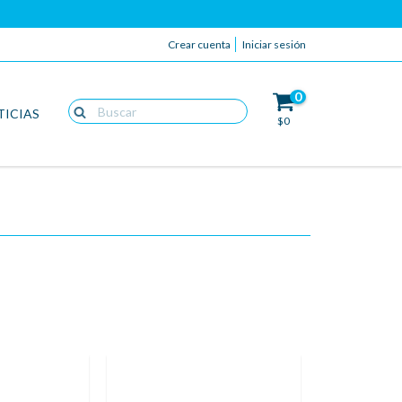
Crear cuenta
Iniciar sesión
0
TICIAS
$0