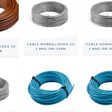
CABLE NORMALIZADO 1X
CABLE NORM
ZADO 1X
1 MM2 GRI 100M
1 MM2 GRI 
R