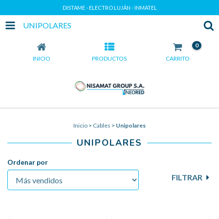
DISTAME - ELECTRO LUJÁN - INMATEL
UNIPOLARES
0
INICIO
PRODUCTOS
CARRITO
Inicio
>
Cables
>
Unipolares
UNIPOLARES
Ordenar por
FILTRAR