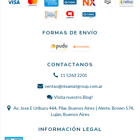
FORMAS DE ENVÍO
CONTACTANOS
11 5263 2201
ventas@nisamatgroup.com.ar
Visita nuestro Blog!
Av. Jose E Uriburu 464, Pilar, Buenos Aires | Almte. Brown 574,
Luján, Buenos Aires
INFORMACIÓN LEGAL