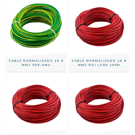
CABLE NORMALIZADO 1X 6
CABLE NORMALIZADO 1X 6
MM2 VER-AMA
MM2 ROJ LS0H 100M