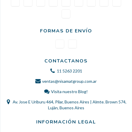
FORMAS DE ENVÍO
CONTACTANOS
11 5263 2201
ventas@nisamatgroup.com.ar
Visita nuestro Blog!
Av. Jose E Uriburu 464, Pilar, Buenos Aires | Almte. Brown 574,
Luján, Buenos Aires
INFORMACIÓN LEGAL