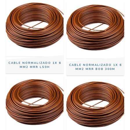
CABLE NORMALIZADO 1X 6
CABLE NORMALIZADO 1X 6
MM2 MRR LS0H
MM2 MRR BOB 300M