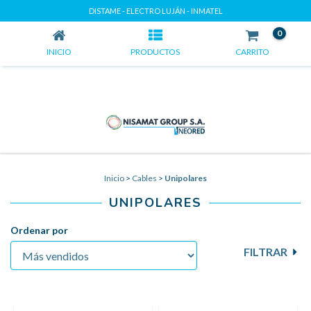
UNIPOLARES
DISTAME - ELECTRO LUJÁN - INMATEL
0
INICIO
PRODUCTOS
CARRITO
Inicio
>
Cables
>
Unipolares
UNIPOLARES
Ordenar por
FILTRAR