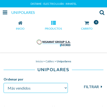
DISTAME - ELECTRO LUJÁN - INMATEL
UNIPOLARES
0
INICIO
PRODUCTOS
CARRITO
Inicio
>
Cables
>
Unipolares
UNIPOLARES
Ordenar por
FILTRAR