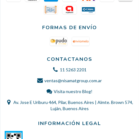
FORMAS DE ENVÍO
CONTACTANOS
11 5263 2201
ventas@nisamatgroup.com.ar
Visita nuestro Blog!
Av. Jose E Uriburu 464, Pilar, Buenos Aires | Almte. Brown 574,
Luján, Buenos Aires
INFORMACIÓN LEGAL