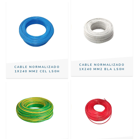
CABLE NORMALIZADO
CABLE NORMALIZADO
1X240 MM2 BLA LS0H
1X240 MM2 CEL LS0H