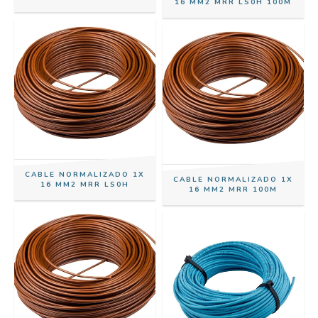
16 MM2 MRR LS0H 100M
CABLE NORMALIZADO 1X
CABLE NORMALIZADO 1X
16 MM2 MRR LS0H
16 MM2 MRR 100M