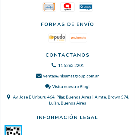
FORMAS DE ENVÍO
CONTACTANOS
11 5263 2201
ventas@nisamatgroup.com.ar
Visita nuestro Blog!
Av. Jose E Uriburu 464, Pilar, Buenos Aires | Almte. Brown 574,
Luján, Buenos Aires
INFORMACIÓN LEGAL