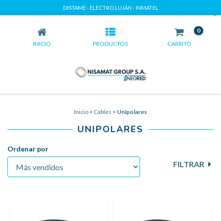
DISTAME - ELECTRO LUJÁN - INMATEL
UNIPOLARES
0
INICIO
PRODUCTOS
CARRITO
Inicio
>
Cables
>
Unipolares
UNIPOLARES
Ordenar por
FILTRAR