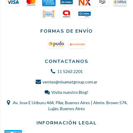
FORMAS DE ENVÍO
CONTACTANOS
11 5263 2201
ventas@nisamatgroup.com.ar
Visita nuestro Blog!
Av. Jose E Uriburu 464, Pilar, Buenos Aires | Almte. Brown 574,
Luján, Buenos Aires
INFORMACIÓN LEGAL