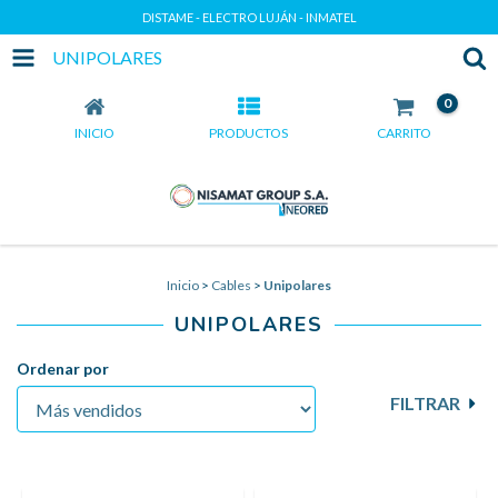
DISTAME - ELECTRO LUJÁN - INMATEL
UNIPOLARES
0
INICIO
PRODUCTOS
CARRITO
Inicio
>
Cables
>
Unipolares
UNIPOLARES
Ordenar por
FILTRAR