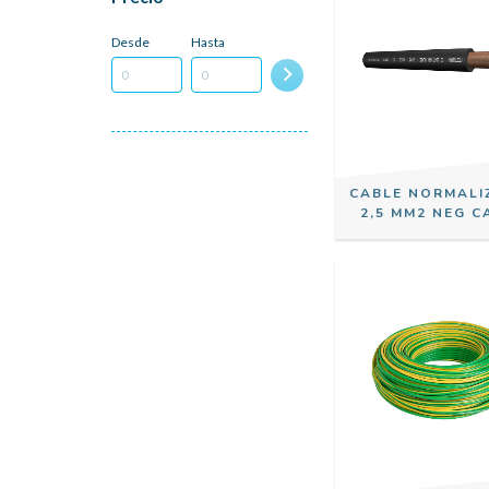
Desde
Hasta
CABLE NORMALI
2,5 MM2 NEG C