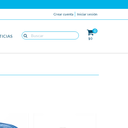
Crear cuenta
Iniciar sesión
0
TICIAS
$0