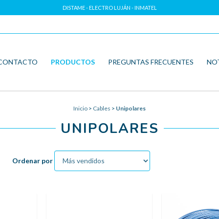
DISTAME - ELECTRO LUJÁN - INMATEL
CONTACTO
PRODUCTOS
PREGUNTAS FRECUENTES
NO
Inicio
>
Cables
>
Unipolares
UNIPOLARES
Ordenar por