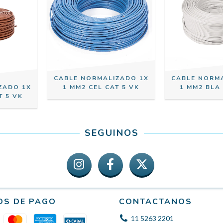
CABLE NORMALIZADO 1X
CABLE NORM
ZADO 1X
1 MM2 CEL CAT 5 VK
1 MM2 BLA 
T 5 VK
SEGUINOS
OS DE PAGO
CONTACTANOS
11 5263 2201