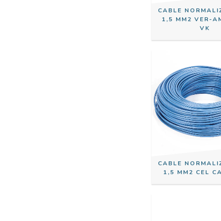
CABLE NORMALI
1,5 MM2 VER-A
VK
CABLE NORMALI
1,5 MM2 CEL C