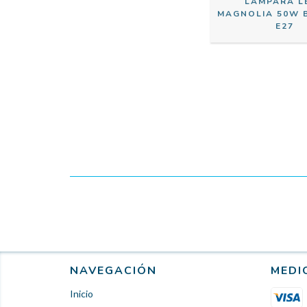
LÁMPARA L
MAGNOLIA 50W B
E27
NAVEGACIÓN
MEDI
Inicio