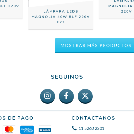
EDS
LÁMPAR
LF 220V
MAGNOLIA
LÁMPARA LEDS
220V 
MAGNOLIA 40W BLF 220V
E27
MOSTRAR MÁS PRODUCTOS
SEGUINOS
OS DE PAGO
CONTACTANOS
11 5263 2201