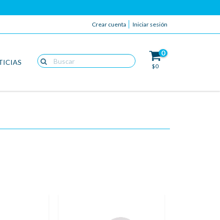
Crear cuenta
Iniciar sesión
0
TICIAS
$0