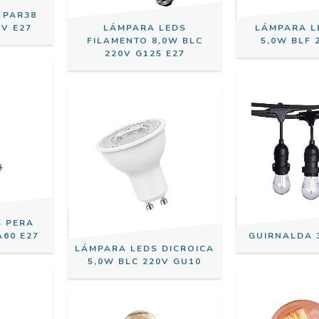
 PAR38
0V E27
LÁMPARA LEDS
LÁMPARA L
FILAMENTO 8,0W BLC
5,0W BLF 
220V G125 E27
S PERA
A60 E27
GUIRNALDA 
LÁMPARA LEDS DICROICA
5,0W BLC 220V GU10