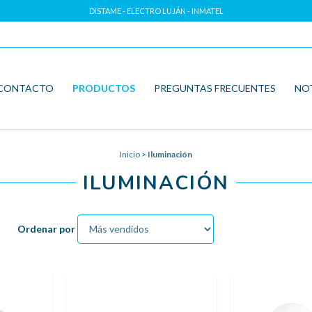
DISTAME - ELECTRO LUJÁN - INMATEL
CONTACTO
PRODUCTOS
PREGUNTAS FRECUENTES
NO
Inicio
>
Iluminación
ILUMINACIÓN
Ordenar por