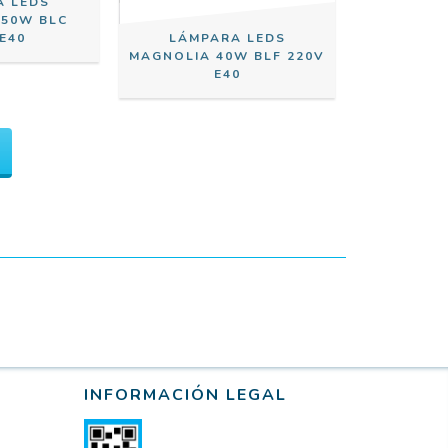
A LEDS
 50W BLC
E40
LÁMPARA LEDS
MAGNOLIA 40W BLF 220V
E40
INFORMACIÓN LEGAL