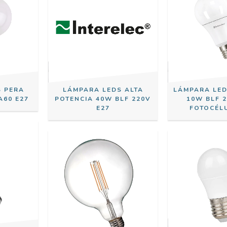
S PERA
LÁMPARA LEDS ALTA
LÁMPARA LED
A60 E27
POTENCIA 40W BLF 220V
10W BLF 
E27
FOTOCÉL