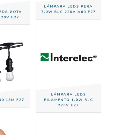
LÁMPARA LEDS PERA
EDS GOTA
7,0W BLC 220V A60 E27
220V E27
LÁMPARA LEDS
30 15M E27
FILAMENTO 1,0W BLC
220V E27