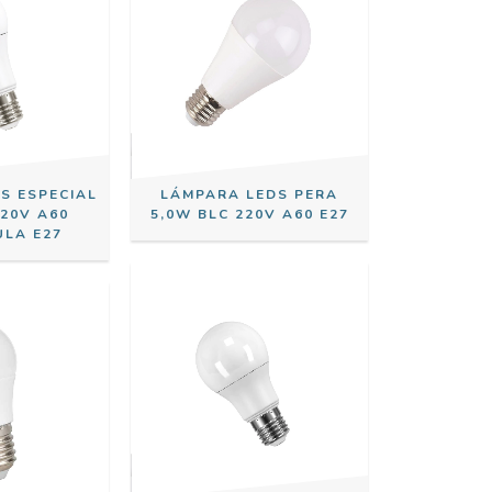
S ESPECIAL
LÁMPARA LEDS PERA
220V A60
5,0W BLC 220V A60 E27
ULA E27