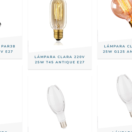
 PAR38
LÁMPARA C
0V E27
25W G125 A
LÁMPARA CLARA 220V
25W T45 ANTIQUE E27