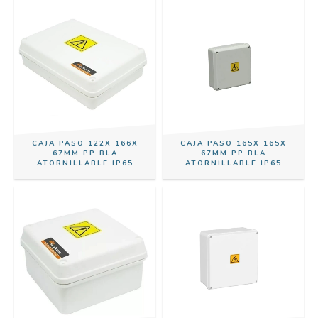
CAJA PASO 122X 166X
CAJA PASO 165X 165X
67MM PP BLA
67MM PP BLA
ATORNILLABLE IP65
ATORNILLABLE IP65