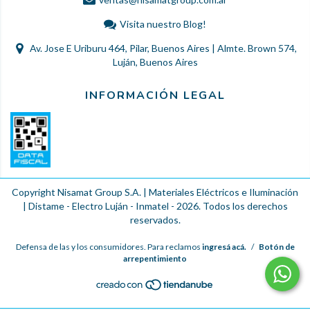
Visita nuestro Blog!
Av. Jose E Uriburu 464, Pilar, Buenos Aires | Almte. Brown 574,
Luján, Buenos Aires
INFORMACIÓN LEGAL
Copyright Nisamat Group S.A. | Materiales Eléctricos e Iluminación
| Distame - Electro Luján - Inmatel - 2026. Todos los derechos
reservados.
Defensa de las y los consumidores. Para reclamos
ingresá acá.
/
Botón de
arrepentimiento