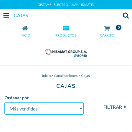
DISTAME - ELECTRO LUJÁN - INMATEL
CAJAS
0
INICIO
PRODUCTOS
CARRITO
Inicio
>
Canalizaciones
>
Cajas
CAJAS
Ordenar por
FILTRAR