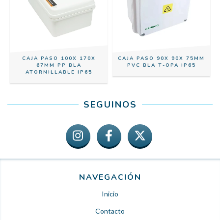
CAJA PASO 100X 170X
CAJA PASO 90X 90X 75MM
67MM PP BLA
PVC BLA T-OPA IP65
ATORNILLABLE IP65
SEGUINOS
NAVEGACIÓN
Inicio
Contacto